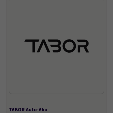
TABOR Auto-Abo