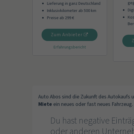
geg
Lieferung in ganz Deutschland
Dig
Inklusivkilometer ab 500 km
Kos
Preise ab 299 €
Ber
Zum Anbieter
Erfahrungsbericht
Auto Abos sind die Zukunft des Autokaufs u
Miete
ein neues oder fast neues Fahrzeug.
Du hast negative Einträ
oder anderen Unterne