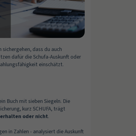
h sichergehen, dass du auch
utzen dafür die Schufa-Auskunft oder
hlungsfähigkeit einschätzt.
ein Buch mit sieben Siegeln. Die
icherung, kurz SCHUFA, trägt
 erhalten oder nicht
.
n in Zahlen - analysiert die Auskunft