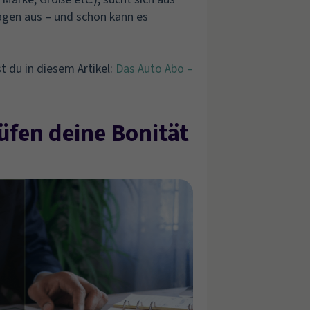
agen aus – und schon kann es
 du in diesem Artikel:
Das Auto Abo –
üfen deine Bonität