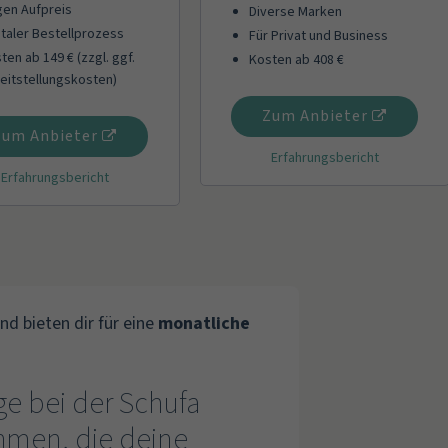
en Aufpreis
Diverse Marken
italer Bestellprozess
Für Privat und Business
ten ab 149 € (zzgl. ggf.
Kosten ab 408 €
eitstellungskosten)
Zum Anbieter
Zum Anbieter
Erfahrungsbericht
Erfahrungsbericht
nd bieten dir für eine
monatliche
ge bei der Schufa
hmen, die deine