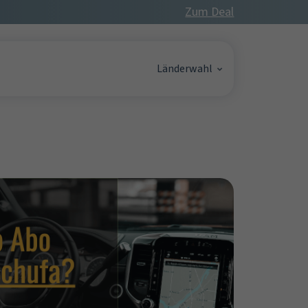
Zum Deal
Länderwahl