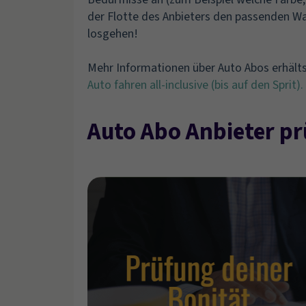
der Flotte des Anbieters den passenden W
losgehen!
Mehr Informationen über Auto Abos erhältst
Auto fahren all-inclusive (bis auf den Sprit).
Auto Abo Anbieter pr