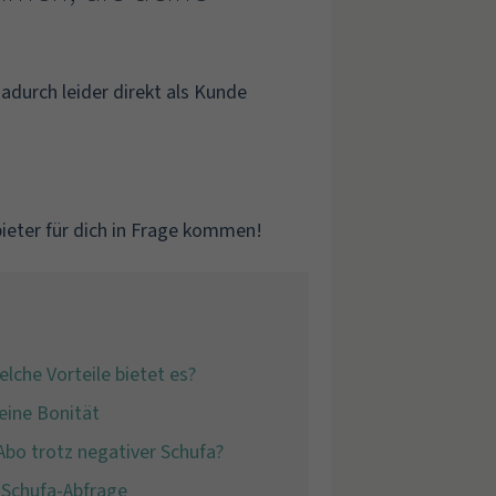
dadurch leider direkt als Kunde
nbieter für dich in Frage kommen!
lche Vorteile bietet es?
eine Bonität
bo trotz negativer Schufa?
 Schufa-Abfrage