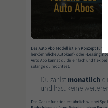
Das Auto Abo Modell ist ein Konzept für M
herkömmliche Autokauf- oder -Leasingmod
Auto Abo kannst du dir einfach und flexibe
solange du möchtest.
Du zahlst
monatlich
ei
und hast keine weitere
Das Ganze funktioniert ähnlich wie bei Spot
Bedürfnisse an (zum Beispiel welche Farbe, 