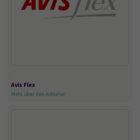
Avis Flex
Mehr über den Anbieter