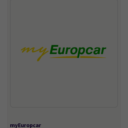
myEuropcar