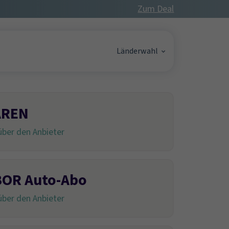
Zum Deal
Länderwahl
AREN
ber den Anbieter
OR Auto-Abo
ber den Anbieter