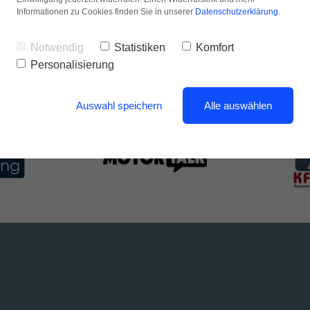
Mehr ü
Informationen zu Cookies finden Sie in unserer
Datenschutzerklärung
.
Notwendig
Statistiken
Komfort
Personalisierung
- Bekannt aus -
Auswahl speichern
Alle auswählen