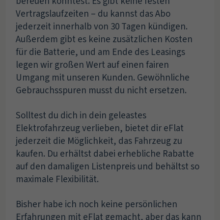
bereuen könntest. Es gibt keine festen
Vertragslaufzeiten – du kannst das Abo
jederzeit innerhalb von 30 Tagen kündigen.
Außerdem gibt es keine zusätzlichen Kosten
für die Batterie, und am Ende des Leasings
legen wir großen Wert auf einen fairen
Umgang mit unseren Kunden. Gewöhnliche
Gebrauchsspuren musst du nicht ersetzen.
Solltest du dich in dein geleastes
Elektrofahrzeug verlieben, bietet dir eFlat
jederzeit die Möglichkeit, das Fahrzeug zu
kaufen. Du erhältst dabei erhebliche Rabatte
auf den damaligen Listenpreis und behältst so
maximale Flexibilität.
Bisher habe ich noch keine persönlichen
Erfahrungen mit eFlat gemacht, aber das kann