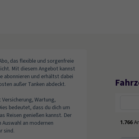
bo, das flexible und sorgenfreie
licht. Mit diesem Angebot kannst
e abonnieren und erhältst dabei
Fahrz
Kosten außer Tanken abdeckt.
 Versicherung, Wartung,
ies bedeutet, dass du dich um
as Reisen genießen kannst. Der
ten Auswahl an modernen
r sind.