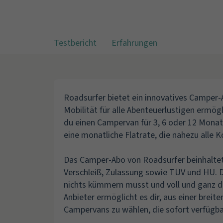
Testbericht
Erfahrungen
Roadsurfer bietet ein innovatives Camper-A
Mobilität für alle Abenteuerlustigen ermög
du einen Campervan für 3, 6 oder 12 Monat
eine monatliche Flatrate, die nahezu alle 
Das Camper-Abo von Roadsurfer beinhaltet
Verschleiß, Zulassung sowie TÜV und HU. D
nichts kümmern musst und voll und ganz d
Anbieter ermöglicht es dir, aus einer brei
Campervans zu wählen, die sofort verfügba