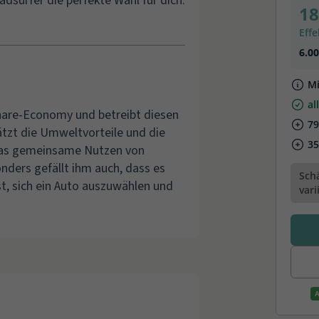
dsurfer die perfekte Wahl für dich.
Share-Economy und betreibt diesen
ätzt die Umweltvorteile und die
 das gemeinsame Nutzen von
ders gefällt ihm auch, dass es
t, sich ein Auto auszuwählen und