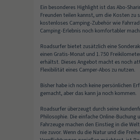
Ein besonderes Highlight ist das Abo-Shar
Freunden teilen kannst, um die Kosten zu 
kostenloses Camping-Zubehör wie Fahrradtr
Camping-Erlebnis noch komfortabler mach
Roadsurfer bietet zusätzlich eine Sonderakt
einen Gratis-Monat und 1.750 Freikilomet
erhältst. Dieses Angebot macht es noch attr
Flexibilität eines Camper-Abos zu nutzen.
Bisher habe ich noch keine persönlichen E
gemacht, aber das kann ja noch kommen.
Roadsurfer überzeugt durch seine kundenf
Philosophie. Die einfache Online-Buchung u
Fahrzeuge machen den Einstieg in die Welt
nie zuvor. Wenn du die Natur und die Freih