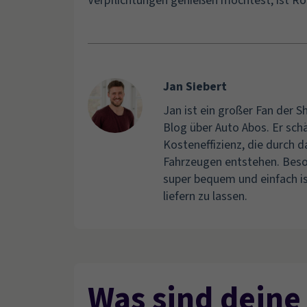
Verpflichtungen genießen möchtest, ist Roa
Jan Siebert
Jan ist ein großer Fan der 
Blog über Auto Abos. Er sch
Kosteneffizienz, die durch
Fahrzeugen entstehen. Beson
super bequem und einfach is
liefern zu lassen.
Was sind deine