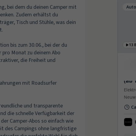
ing, bei dem du deinen Camper mit
senken. Zudem erhältst du
äger, Tisch und Stühle, was dein
t.
ion bis zum 30.06., bei der du
er pro Monat zu deinem Abo
aktiver, die Freiheit und
rfahrungen mit Roadsurfer
reundliche und transparente
nd die schnelle Verfügbarkeit der
 der Camper-Abos so einfach wie
eit des Campings ohne langfristige