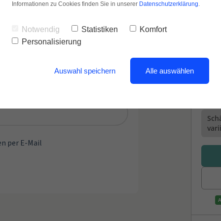
Informationen zu Cookies finden Sie in unserer
Datenschutzerklärung
.
Notwendig
Statistiken
Komfort
Personalisierung
Auswahl speichern
Alle auswählen
n per E-Mail