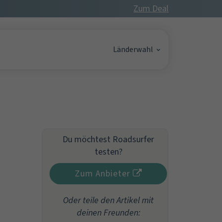
Zum Deal
Länderwahl
Du möchtest Roadsurfer
testen?
Zum Anbieter
Oder teile den Artikel mit
deinen Freunden: