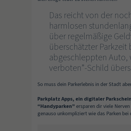
Das reicht von der noc
harmlosen stundenlan
über regelmäßige Gel
überschätzter Parkzeit
abgeschleppten Auto, w
verboten”-Schild übers
So muss dein Parkerlebnis in der Stadt abe
Parkplatz Apps, ein digitaler Parkschei
“Handyparken”
ersparen dir viele Nerven
genauso unkompliziert wie das Parken bei d