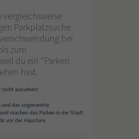
h vergleichsweise
gen Parkplatzsuche
dverschwendung bei
 bis zum
eil du ein “Parken
ehen hast.
r nicht aussehen!
n
und das sogenannte
 und machen das Parken in der Stadt
ir vor der Haustüre.